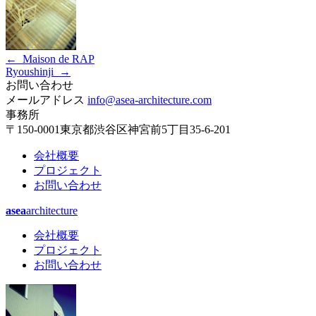
←
Maison de RAP
Ryoushinji
→
お問い合わせ
メールアドレス
info@asea-architecture.com
事務所
〒150-0001
東京都渋谷区神宮前5丁目35-6-201
会社概要
プロジェクト
お問い合わせ
asea
architecture
会社概要
プロジェクト
お問い合わせ