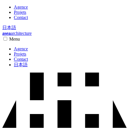
Agence
Projets
Contact
日本語
asea
architecture
Menu
Agence
Projets
Contact
日本語